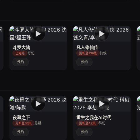
▶
▶
斗罗大陆
凡人修仙传
奇幻
仙侠
已完结
更新至136集
预约
预约
▶
▶
夜幕之下
重生之我在AI时代
悬疑
科幻
更新至36集
更新至42集
预约
预约