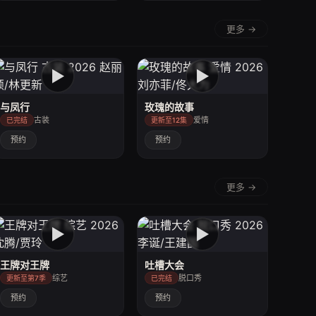
更多 →
▶
▶
与凤行
玫瑰的故事
古装
爱情
已完结
更新至12集
预约
预约
更多 →
▶
▶
王牌对王牌
吐槽大会
综艺
脱口秀
更新至第7季
已完结
预约
预约